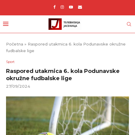
Početna
»
Raspored utakmica 6. kola Podunavske okružne
fudbalske lige
Sport
Raspored utakmica 6. kola Podunavske
okružne fudbalske lige
27/09/2024