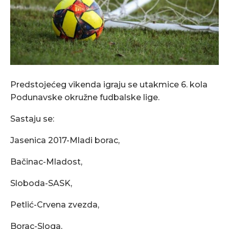
Predstojećeg vikenda igraju se utakmice 6. kola
Podunavske okružne fudbalske lige.
Sastaju se:
Jasenica 2017-Mladi borac,
Bačinac-Mladost,
Sloboda-SASK,
Petlić-Crvena zvezda,
Borac-Sloga,