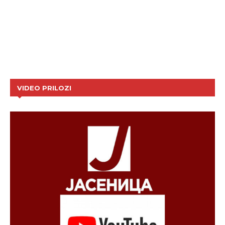
VIDEO PRILOZI