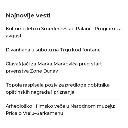
Najnovije vesti
Kulturno leto u Smederevskoj Palanci: Program za
avgust
Divanhana u subotu na Trgu kod fontane
Glavaš jači za Marka Markovića pred start
prvenstva Zone Dunav
Topola raspisala poziv za predloge dobitnika
opštinskih nagrada i priznanja
Arheološko i filmsko veče u Narodnom muzeju:
Priča o Vrelu–Šarkamenu