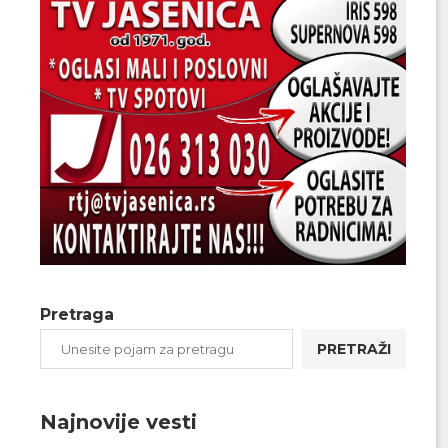
Pretraga
PRETRAŽI
Najnovije vesti