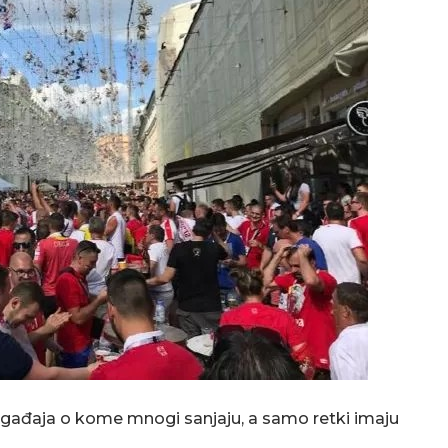
ogađaja o kome mnogi sanjaju, a samo retki imaju