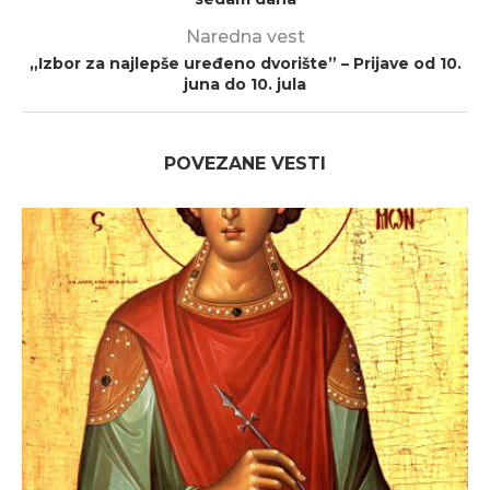
Naredna vest
„Izbor za najlepše uređeno dvorište” – Prijave od 10.
juna do 10. jula
POVEZANE VESTI