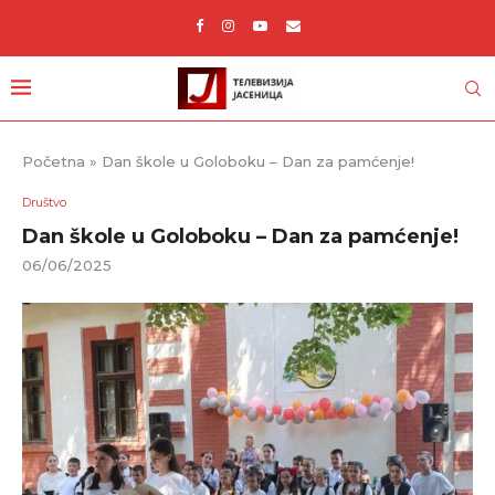
Početna
»
Dan škole u Goloboku – Dan za pamćenje!
Društvo
Dan škole u Goloboku – Dan za pamćenje!
06/06/2025