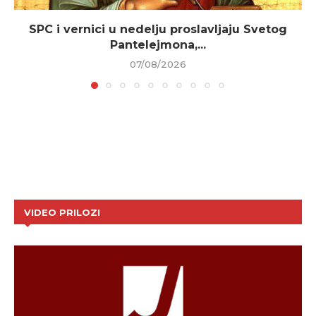
SPC i vernici u nedelju proslavljaju Svetog
Pantelejmona,...
07/08/2026
VIDEO PRILOZI