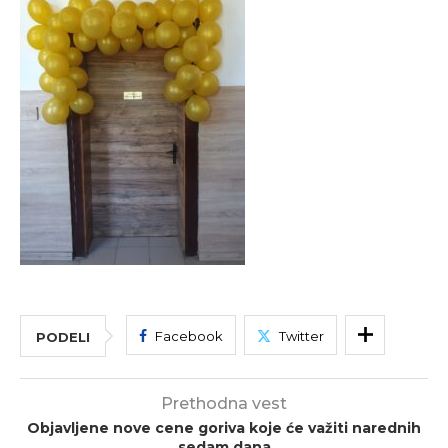
Facebook
Twitter
PODELI
Prethodna vest
Objavljene nove cene goriva koje će važiti narednih
sedam dana