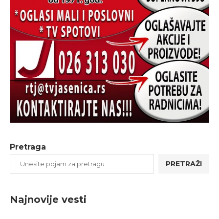
Pretraga
PRETRAŽI
Najnovije vesti