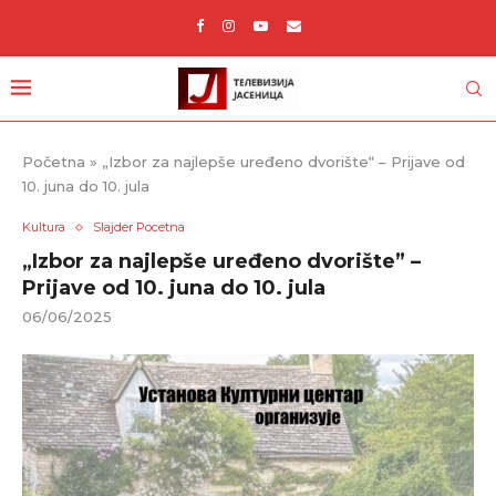
Početna
»
„Izbor za najlepše uređeno dvorište“ – Prijave od
10. juna do 10. jula
Kultura
Slajder Pocetna
„Izbor za najlepše uređeno dvorište” –
Prijave od 10. juna do 10. jula
06/06/2025