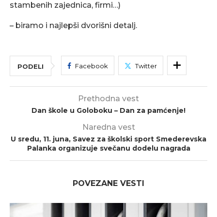
stambenih zajednica, firmi…)
– biramo i najlepši dvorišni detalj.
Facebook
Twitter
PODELI
Prethodna vest
Dan škole u Goloboku – Dan za pamćenje!
Naredna vest
U sredu, 11. juna, Savez za školski sport Smederevska
Palanka organizuje svečanu dodelu nagrada
POVEZANE VESTI