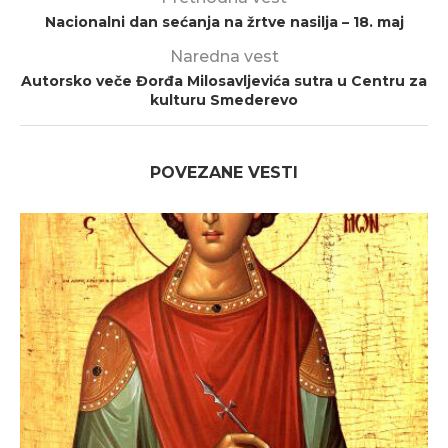
Nacionalni dan sećanja na žrtve nasilja – 18. maj
Naredna vest
Autorsko veče Đorđa Milosavljevića sutra u Centru za
kulturu Smederevo
POVEZANE VESTI