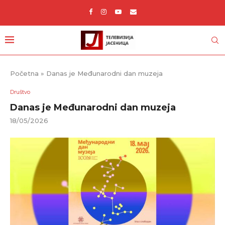
Početna
»
Danas je Međunarodni dan muzeja
Društvo
Danas je Međunarodni dan muzeja
18/05/2026