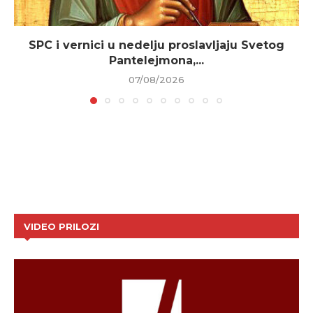
SPC i vernici u nedelju proslavljaju Svetog
Pantelejmona,...
07/08/2026
VIDEO PRILOZI