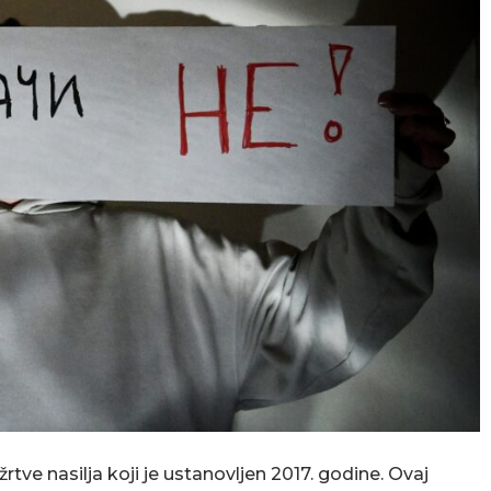
žrtve nasilja koji je ustanovljen 2017. godine. Ovaj