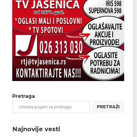
Pretraga
PRETRAŽI
Najnovije vesti