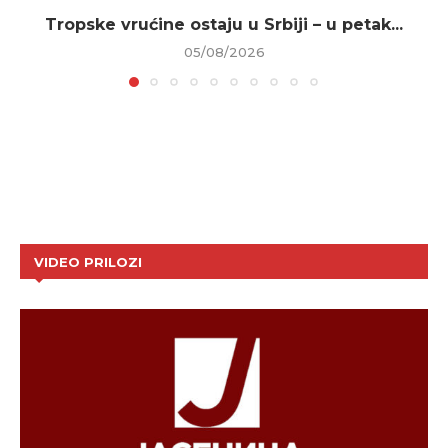
Tropske vrućine ostaju u Srbiji – u petak...
05/08/2026
VIDEO PRILOZI