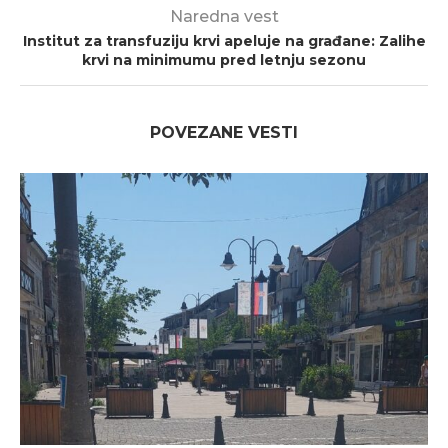
Naredna vest
Institut za transfuziju krvi apeluje na građane: Zalihe
krvi na minimumu pred letnju sezonu
POVEZANE VESTI