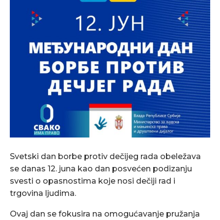
Svetski dan borbe protiv dečijeg rada obeležava
se danas 12. juna kao dan posvećen podizanju
svesti o opasnostima koje nosi dečiji rad i
trgovina ljudima.
Ovaj dan se fokusira na omogućavanje pružanja