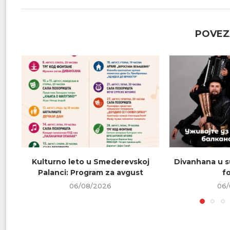
POVEZ
Kulturno leto u Smederevskoj
Divanhana u s
Palanci: Program za avgust
f
06/08/2026
06/