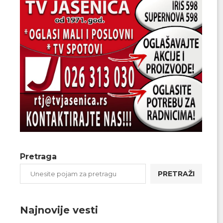
Pretraga
PRETRAŽI
Najnovije vesti