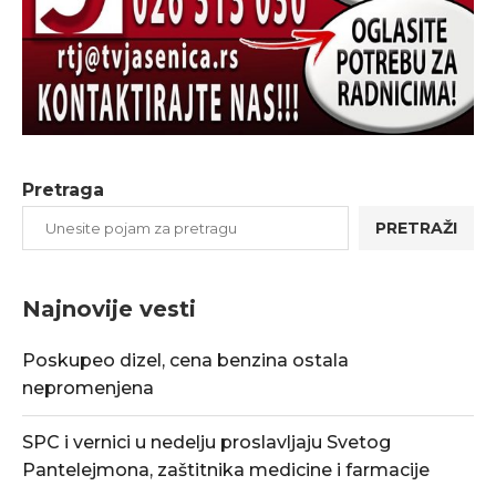
Pretraga
PRETRAŽI
Najnovije vesti
Poskupeo dizel, cena benzina ostala
nepromenjena
SPC i vernici u nedelju proslavljaju Svetog
Pantelejmona, zaštitnika medicine i farmacije