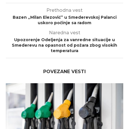
Prethodna vest
Bazen „Milan Elezović” u Smederevskoj Palanci
uskoro počinje sa radom
Naredna vest
Upozorenje Odeljenja za vanredne situacije u
Smederevu na opasnost od požara zbog visokih
temperatura
POVEZANE VESTI