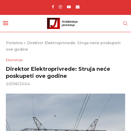
Početna
»
Direktor Elektroprivrede: Struja neće poskupeti
ove godine
Ekonomija
Direktor Elektroprivrede: Struja neće
poskupeti ove godine
20/06/2024