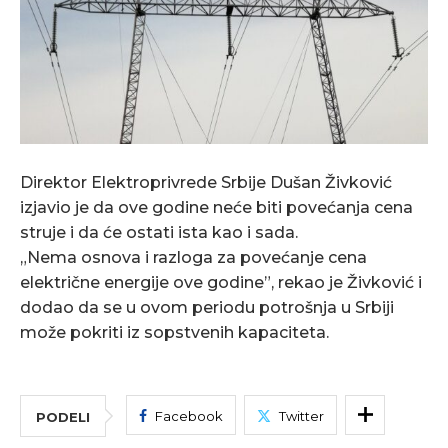
Direktor Elektroprivrede Srbije Dušan Živković
izjavio je da ove godine neće biti povećanja cena
struje i da će ostati ista kao i sada.
„Nema osnova i razloga za povećanje cena
električne energije ove godine”, rekao je Živković i
dodao da se u ovom periodu potrošnja u Srbiji
može pokriti iz sopstvenih kapaciteta.
Facebook
Twitter
PODELI