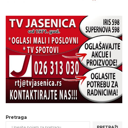
Pretraga
PRETRAŽI