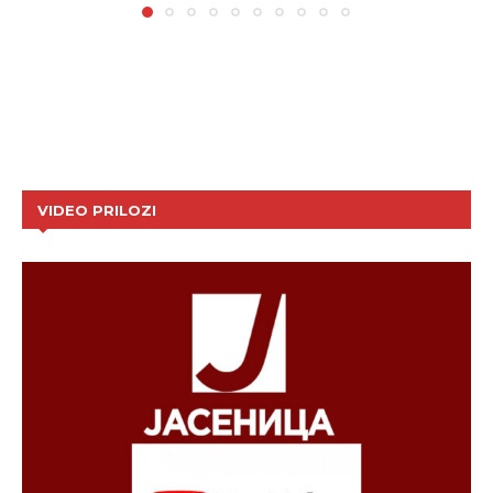
VIDEO PRILOZI