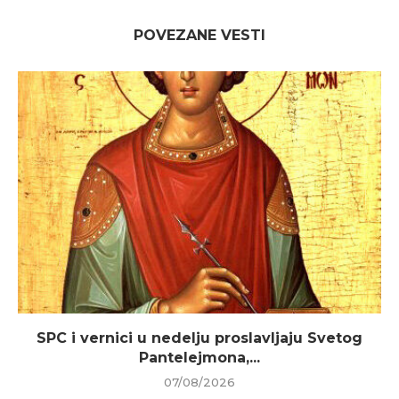
POVEZANE VESTI
SPC i vernici u nedelju proslavljaju Svetog
Pantelejmona,...
07/08/2026