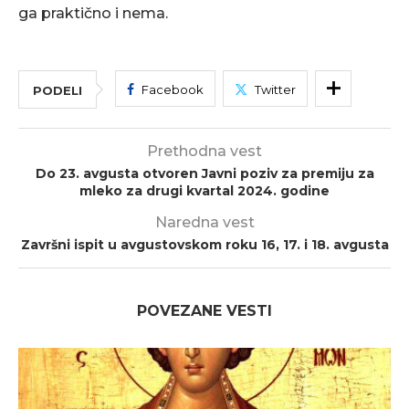
ga praktično i nema.
Facebook
Twitter
PODELI
Prethodna vest
Do 23. avgusta otvoren Javni poziv za premiju za
mleko za drugi kvartal 2024. godine
Naredna vest
Završni ispit u avgustovskom roku 16, 17. i 18. avgusta
POVEZANE VESTI