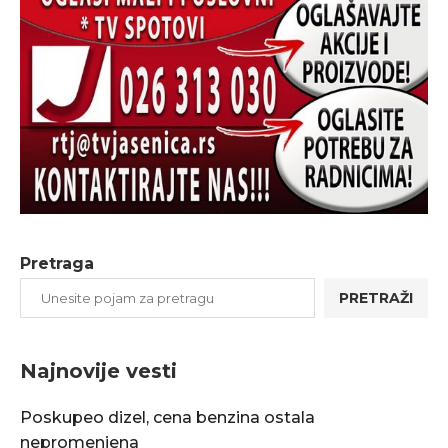
Pretraga
PRETRAŽI
Najnovije vesti
Poskupeo dizel, cena benzina ostala
nepromenjena