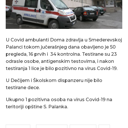
U Covid ambulanti Doma zdravlja u Smederevskoj
Palanci tokom jučerašnjeg dana obavljeno je 50
pregleda, 16 prvih i 34 kontrolna. Testirane su 23
odrasle osobe, antigenskim testovima, i nakon
testiranja 1 lice je bilo pozitivno na virus Covid-19.
U Dečijem i Školskom dispanzeru nije bilo
testirane dece.
Ukupno 1 pozitivna osoba na virus Covid-19 na
teritoriji opštine S. Palanka.