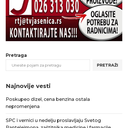
Pretraga
PRETRAŽI
Najnovije vesti
Poskupeo dizel, cena benzina ostala
nepromenjena
SPC i vernici u nedelju proslavljaju Svetog
Pantelejmona, zaštitnika medicine i farmacije