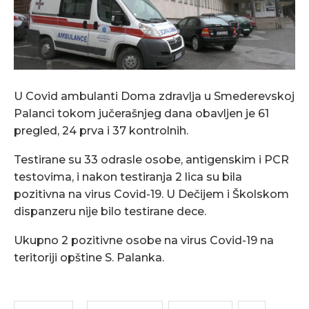
U Covid ambulanti Doma zdravlja u Smederevskoj
Palanci tokom jučerašnjeg dana obavljen je 61
pregled, 24 prva i 37 kontrolnih.
Testirane su 33 odrasle osobe, antigenskim i PCR
testovima, i nakon testiranja 2 lica su bila
pozitivna na virus Covid-19. U Dečijem i Školskom
dispanzeru nije bilo testirane dece.
Ukupno 2 pozitivne osobe na virus Covid-19 na
teritoriji opštine S. Palanka.