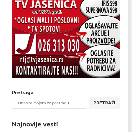
Pretraga
PRETRAŽI
Najnovije vesti