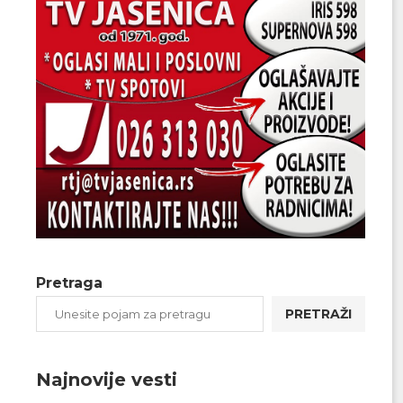
Pretraga
PRETRAŽI
Najnovije vesti