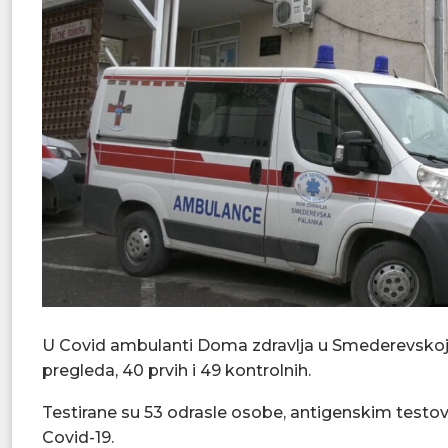
U Covid ambulanti Doma zdravlja u Smederevskoj 
pregleda, 40 prvih i 49 kontrolnih.
Testirane su 53 odrasle osobe, antigenskim testovim
Covid-19.