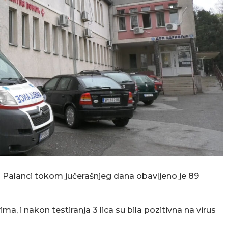
Palanci tokom jučerašnjeg dana obavljeno je 89
a, i nakon testiranja 3 lica su bila pozitivna na virus