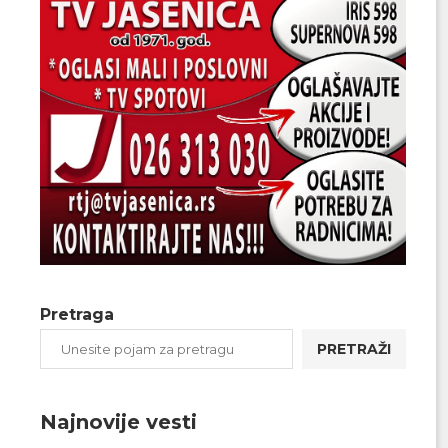
Pretraga
PRETRAŽI
Najnovije vesti