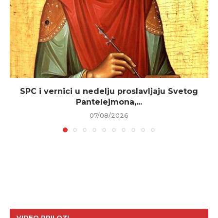
SPC i vernici u nedelju proslavljaju Svetog
Pantelejmona,...
07/08/2026
VIDEO PRILOZI