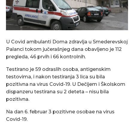
U Covid ambulanti Doma zdravlja u Smederevskoj
Palanci tokom jučerašnjeg dana obavljeno je 112
pregleda, 46 prvih i 66 kontrolnih.
Testirano je 59 odraslih osoba, antigenskim
testovima, i nakon testiranja 3 lica su bila
pozitivna na virus Covid-19. U Dečijem i Školskom
dispanzeru testirana su 2 deteta – nisu bila
pozitivna.
Na dan 6. februar 3 pozitivne osobae na virus
Covid-19.