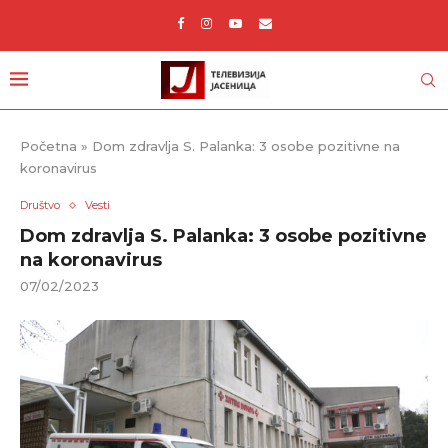
Početna
»
Dom zdravlja S. Palanka: 3 osobe pozitivne na
koronavirus
Društvo
Vesti
Dom zdravlja S. Palanka: 3 osobe pozitivne
na koronavirus
07/02/2023