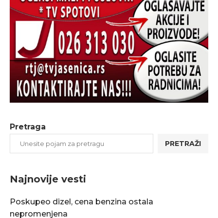
Pretraga
PRETRAŽI
Najnovije vesti
Poskupeo dizel, cena benzina ostala
nepromenjena