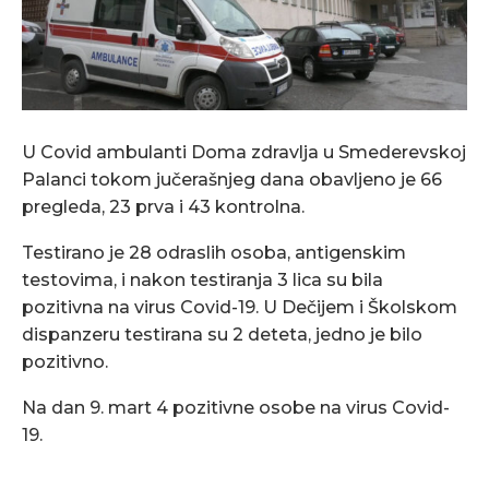
U Covid ambulanti Doma zdravlja u Smederevskoj
Palanci tokom jučerašnjeg dana obavljeno je 66
pregleda, 23 prva i 43 kontrolna.
Testirano je 28 odraslih osoba, antigenskim
testovima, i nakon testiranja 3 lica su bila
pozitivna na virus Covid-19. U Dečijem i Školskom
dispanzeru testirana su 2 deteta, jedno je bilo
pozitivno.
Na dan 9. mart 4 pozitivne osobe na virus Covid-
19.