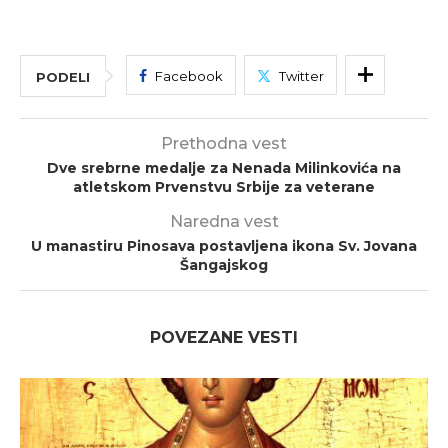
Facebook
Twitter
PODELI
Prethodna vest
Dve srebrne medalje za Nenada Milinkovića na
atletskom Prvenstvu Srbije za veterane
Naredna vest
U manastiru Pinosava postavljena ikona Sv. Jovana
Šangajskog
POVEZANE VESTI