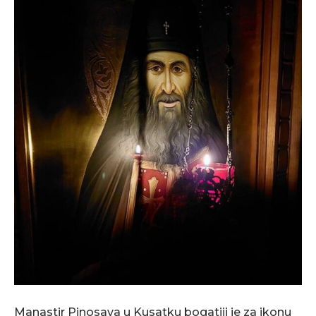
Manastir Pinosava u Kusatku bogatiji je za ikonu