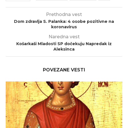
Prethodna vest
Dom zdravlja S. Palanka: 4 osobe pozitivne na
koronavirus
Naredna vest
Košarkaši Mladosti SP dočekuju Napredak iz
Aleksinca
POVEZANE VESTI