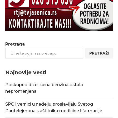
Pretraga
PRETRAŽI
Najnovije vesti
Poskupeo dizel, cena benzina ostala
nepromenjena
SPC i vernici u nedelju proslavljaju Svetog
Pantelejmona, zaštitnika medicine i farmacije