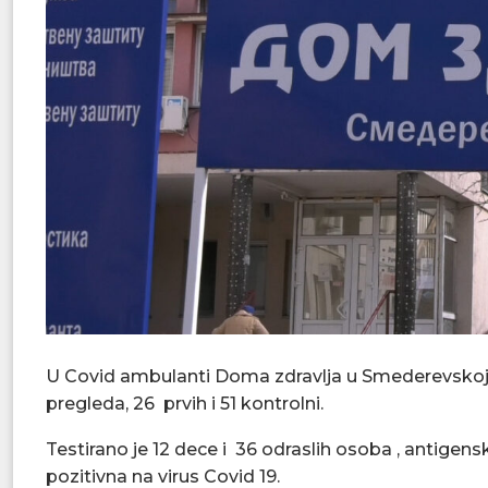
U Covid ambulanti Doma zdravlja u Smederevskoj 
pregleda, 26 prvih i 51 kontrolni.
Testirano je 12 dece i 36 odraslih osoba , antigensk
pozitivna na virus Covid 19.