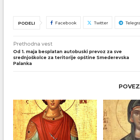
Facebook
Twitter
Telegr
PODELI
Prethodna vest
Od 1. maja besplatan autobuski prevoz za sve
srednjoškolce za teritorije opštine Smederevska
Palanka
POVEZ