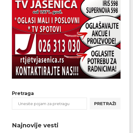
Pretraga
PRETRAŽI
Najnovije vesti