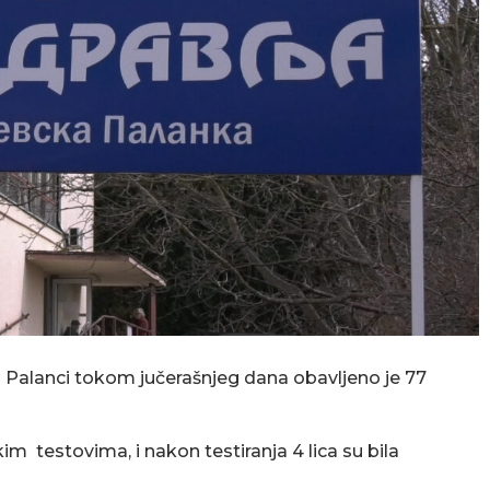
Palanci tokom jučerašnjeg dana obavljeno je 77
im testovima, i nakon testiranja 4 lica su bila