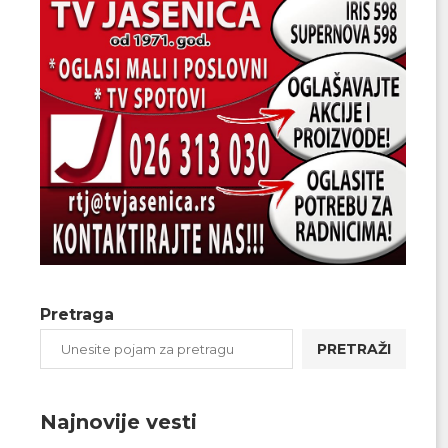
Pretraga
PRETRAŽI
Najnovije vesti