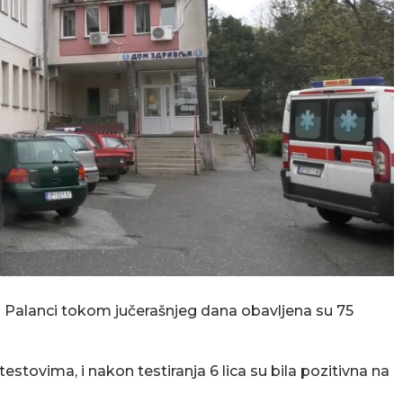
Palanci tokom jučerašnjeg dana obavljena su 75
stovima, i nakon testiranja 6 lica su bila pozitivna na