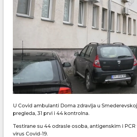
U Covid ambulanti Doma zdravlja u Smederevskoj 
pregleda, 31 prvi i 44 kontrolna.
Testirane su 44 odrasle osoba, antigenskim i PCR te
virus Covid-19.