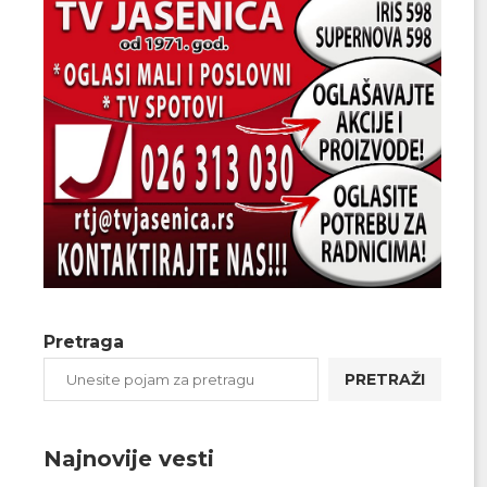
Pretraga
PRETRAŽI
Najnovije vesti