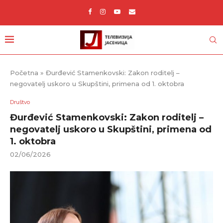
Početna
»
Đurđević Stamenkovski: Zakon roditelj –
negovatelj uskoro u Skupštini, primena od 1. oktobra
Društvo
Đurđević Stamenkovski: Zakon roditelj –
negovatelj uskoro u Skupštini, primena od
1. oktobra
02/06/2026