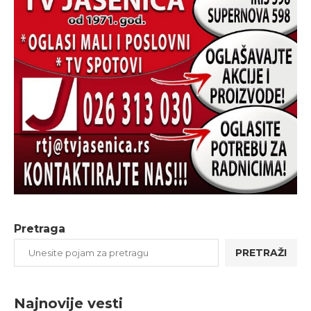
Pretraga
PRETRAŽI
Najnovije vesti