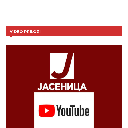
VIDEO PRILOZI