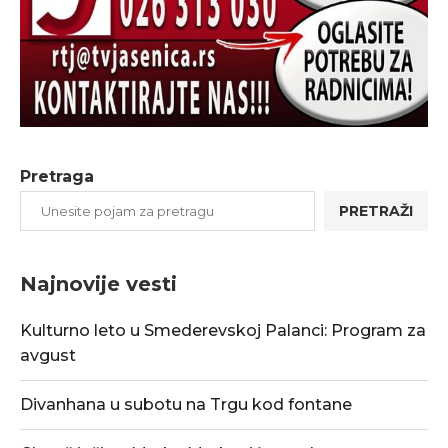
Pretraga
PRETRAŽI
Najnovije vesti
Kulturno leto u Smederevskoj Palanci: Program za
avgust
Divanhana u subotu na Trgu kod fontane