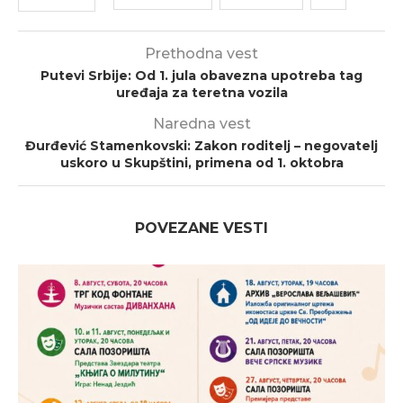
Prethodna vest
Putevi Srbije: Od 1. jula obavezna upotreba tag
uređaja za teretna vozila
Naredna vest
Đurđević Stamenkovski: Zakon roditelj – negovatelj
uskoro u Skupštini, primena od 1. oktobra
POVEZANE VESTI