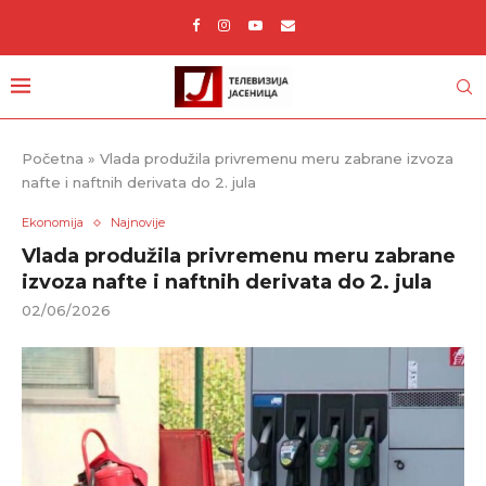
Početna
»
Vlada produžila privremenu meru zabrane izvoza
nafte i naftnih derivata do 2. jula
Ekonomija
Najnovije
Vlada produžila privremenu meru zabrane
izvoza nafte i naftnih derivata do 2. jula
02/06/2026