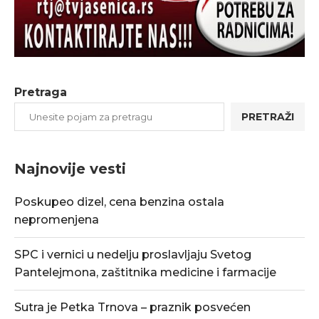
Pretraga
PRETRAŽI
Najnovije vesti
Poskupeo dizel, cena benzina ostala
nepromenjena
SPC i vernici u nedelju proslavljaju Svetog
Pantelejmona, zaštitnika medicine i farmacije
Sutra je Petka Trnova – praznik posvećen