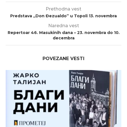
Prethodna vest
Predstava „Don Đezualdo” u Topoli 13. novembra
Naredna vest
Repertoar 46. Masukinih dana – 23. novembra do 10.
decembra
POVEZANE VESTI