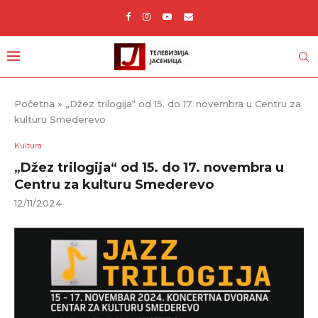
Početna
»
„Džez trilogija“ od 15. do 17. novembra u Centru za
kulturu Smederevo
Kultura
„Džez trilogija“ od 15. do 17. novembra u
Centru za kulturu Smederevo
12/11/2024