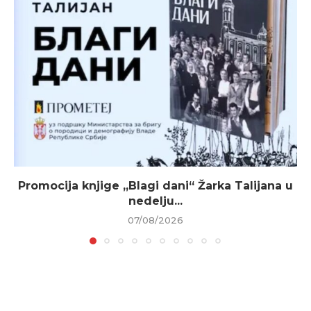
Promocija knjige „Blagi dani“ Žarka Talijana u
nedelju...
07/08/2026