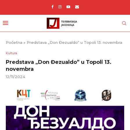
Početna
»
Predstava „Don Đezualdo“ u Topoli 13. novembra
Kultura
Predstava „Don Đezualdo” u Topoli 13.
novembra
12/11/2024