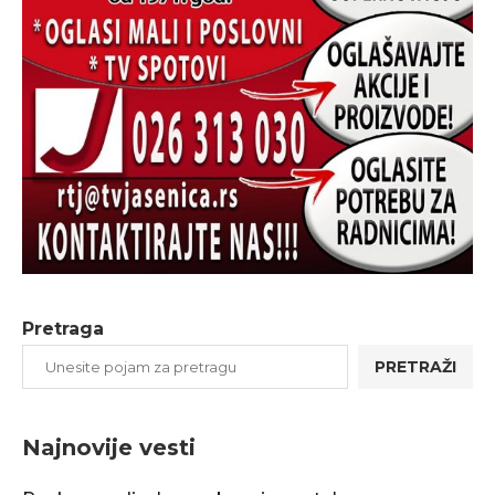
Pretraga
PRETRAŽI
Najnovije vesti