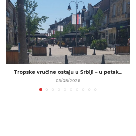
Tropske vrućine ostaju u Srbiji – u petak...
05/08/2026