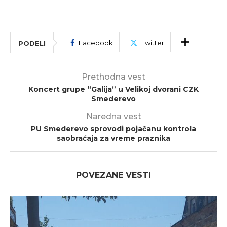
Facebook
Twitter
PODELI
Prethodna vest
Koncert grupe “Galija” u Velikoj dvorani CZK
Smederevo
Naredna vest
PU Smederevo sprovodi pojačanu kontrola
saobraćaja za vreme praznika
POVEZANE VESTI