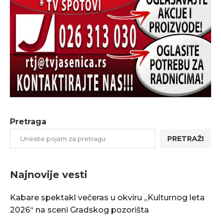
Pretraga
PRETRAŽI
Najnovije vesti
Kabare spektakl večeras u okviru „Kulturnog leta
2026“ na sceni Gradskog pozorišta