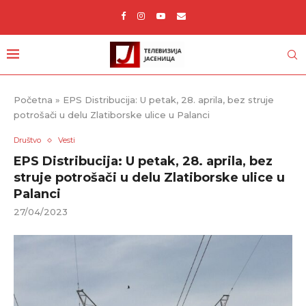
Početna
»
EPS Distribucija: U petak, 28. aprila, bez struje
potrošači u delu Zlatiborske ulice u Palanci
Društvo
Vesti
EPS Distribucija: U petak, 28. aprila, bez
struje potrošači u delu Zlatiborske ulice u
Palanci
27/04/2023