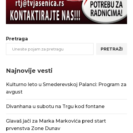
Pretraga
PRETRAŽI
Najnovije vesti
Kulturno leto u Smederevskoj Palanci: Program za
avgust
Divanhana u subotu na Trgu kod fontane
Glavaš jači za Marka Markovića pred start
prvenstva Zone Dunav