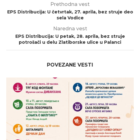
Prethodna vest
EPS Distribucija: U četvrtak, 27. aprila, bez struje deo
sela Vodice
Naredna vest
EPS Distribucija: U petak, 28. aprila, bez struje
potrošači u delu Zlatiborske ulice u Palanci
POVEZANE VESTI