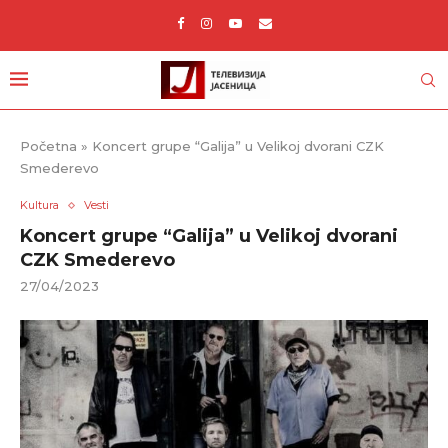
Početna
»
Koncert grupe “Galija” u Velikoj dvorani CZK
Smederevo
Kultura
Vesti
Koncert grupe “Galija” u Velikoj dvorani
CZK Smederevo
27/04/2023