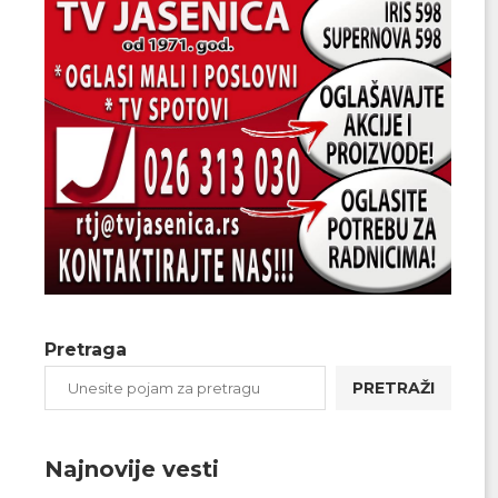
Pretraga
PRETRAŽI
Najnovije vesti