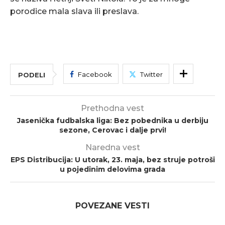
porodice mala slava ili preslava.
Facebook
Twitter
PODELI
Prethodna vest
Jasenička fudbalska liga: Bez pobednika u derbiju
sezone, Cerovac i dalje prvi!
Naredna vest
EPS Distribucija: U utorak, 23. maja, bez struje potroši
u pojedinim delovima grada
POVEZANE VESTI