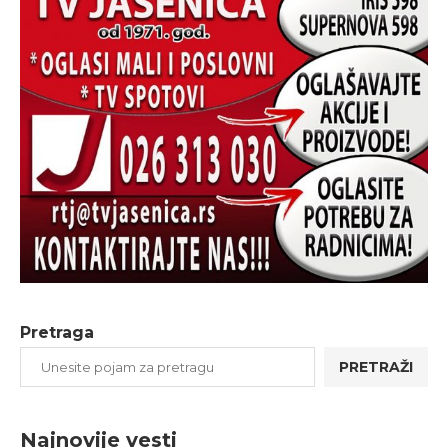
Pretraga
PRETRAŽI
Najnovije vesti