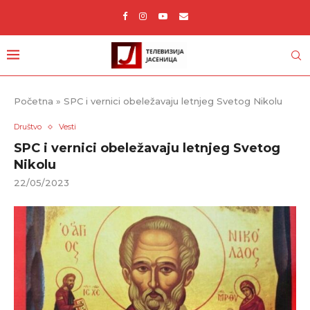
Početna
»
SPC i vernici obeležavaju letnjeg Svetog Nikolu
Društvo
Vesti
SPC i vernici obeležavaju letnjeg Svetog
Nikolu
22/05/2023