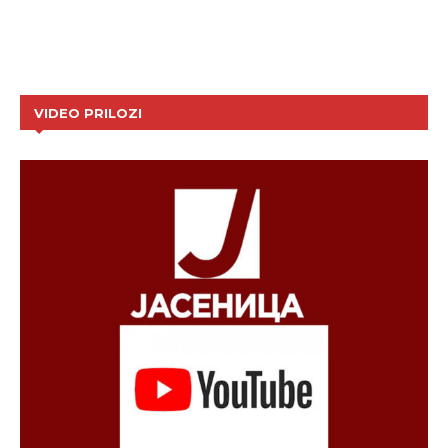
VIDEO PRILOZI