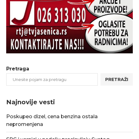
Pretraga
PRETRAŽI
Najnovije vesti
Poskupeo dizel, cena benzina ostala
nepromenjena