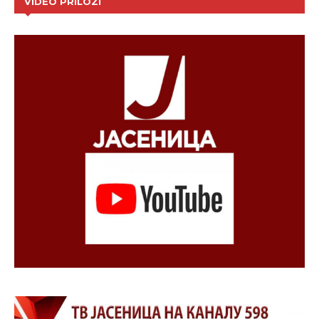
VIDEO PRILOZI