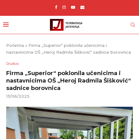
Početna
»
Firma „Superior“ poklonila učenicima i
nastavnicima OŠ „Heroj Radmila Šišković“ sadnice borovnica
Društvo
Firma „Superior“ poklonila učenicima i
nastavnicima OŠ „Heroj Radmila Šišković“
sadnice borovnica
13/06/2025