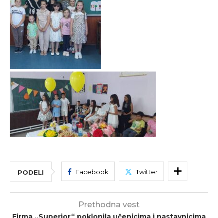
Facebook
Twitter
PODELI
Prethodna vest
Firma „Superior“ poklonila učenicima i nastavnicima