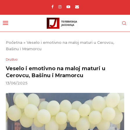
Početna
»
Veselo i emotivno na maloj maturi u Cerovcu,
Bašinu i Mramorcu
Društvo
Veselo i emotivno na maloj maturi u
Cerovcu, Bašinu i Mramorcu
13/06/2025