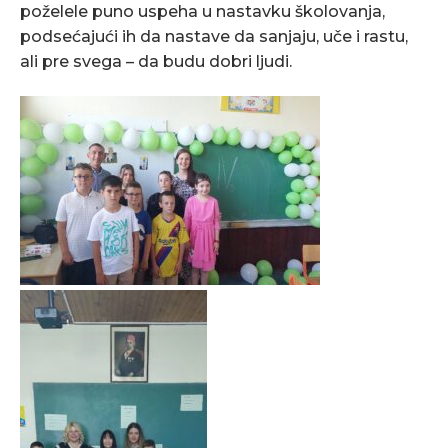
poželele puno uspeha u nastavku školovanja,
podsećajući ih da nastave da sanjaju, uče i rastu,
ali pre svega – da budu dobri ljudi.