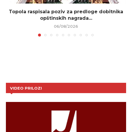
Topola raspisala poziv za predloge dobitnika
opštinskih nagrada...
06/08/2026
VIDEO PRILOZI