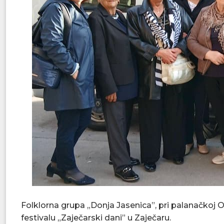
Folklorna grupa „Donja Jasenica”, pri palanačkoj O
festivalu „Zaječarski dani” u Zaječaru.