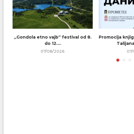
„Gondola etno vajb“ festival od 8.
Promocija knjig
do 12....
Talijana
07/08/2026
07/