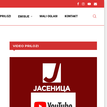
PRILOZI
MALI OGLASI
KONTAKT
EMISIJE
VIDEO PRILOZI