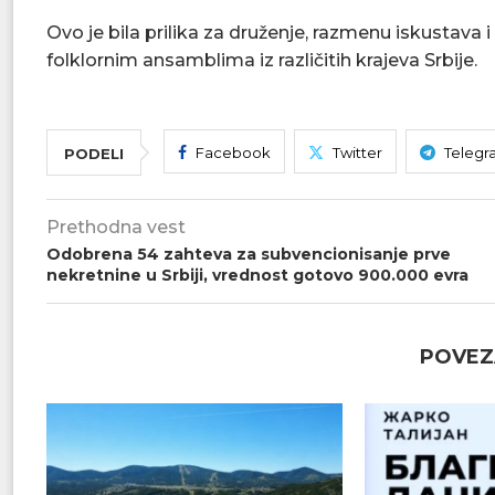
Ovo je bila prilika za druženje, razmenu iskustava
folklornim ansamblima iz različitih krajeva Srbije.
Facebook
Twitter
Telegr
PODELI
Prethodna vest
Odobrena 54 zahteva za subvencionisanje prve
nekretnine u Srbiji, vrednost gotovo 900.000 evra
POVEZ