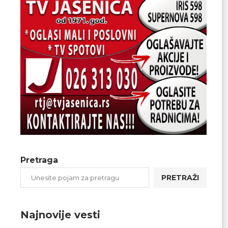
Pretraga
PRETRAŽI
Najnovije vesti