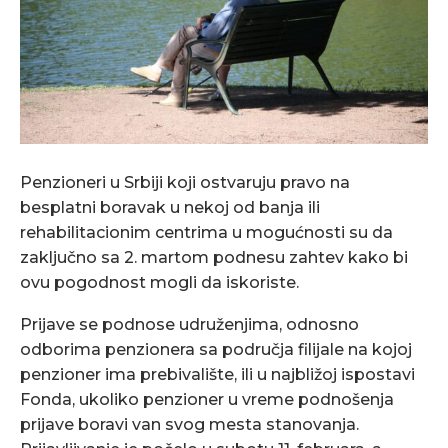
Penzioneri u Srbiji koji ostvaruju pravo na
besplatni boravak u nekoj od banja ili
rehabilitacionim centrima u mogućnosti su da
zaključno sa 2. martom podnesu zahtev kako bi
ovu pogodnost mogli da iskoriste.
Prijave se podnose udruženjima, odnosno
odborima penzionera sa područja filijale na kojoj
penzioner ima prebivalište, ili u najbližoj ispostavi
Fonda, ukoliko penzioner u vreme podnošenja
prijave boravi van svog mesta stanovanja.