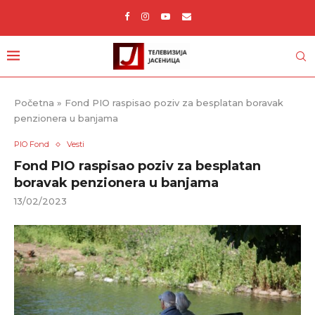
Početna
»
Fond PIO raspisao poziv za besplatan boravak
penzionera u banjama
PIO Fond
Vesti
Fond PIO raspisao poziv za besplatan
boravak penzionera u banjama
13/02/2023