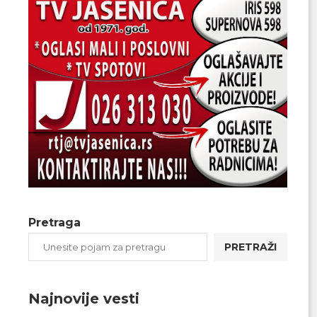
Pretraga
PRETRAŽI
Najnovije vesti