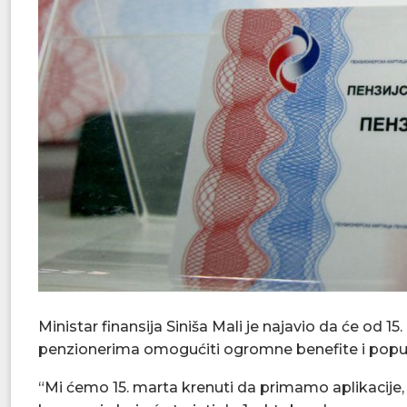
Ministar finansija Siniša Mali je najavio da će od 1
penzionerima omogućiti ogromne benefite i popu
“Mi ćemo 15. marta krenuti da primamo aplikacije,