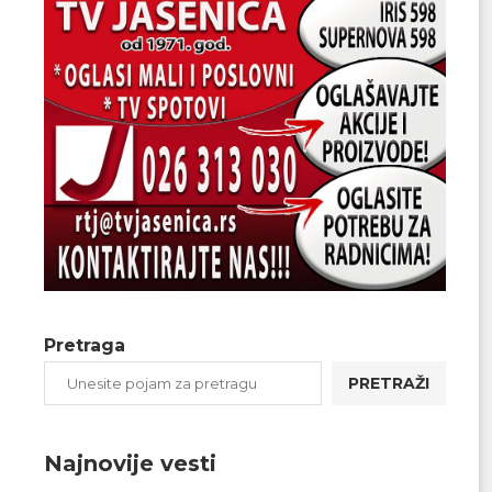
Pretraga
PRETRAŽI
Najnovije vesti