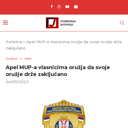
Početna
»
Apel MUP-a vlasnicima oružja da svoje oružje drže
zaključano
Društvo
Vesti
Apel MUP-a vlasnicima oružja da svoje
oružje drže zaključano
04/05/2023