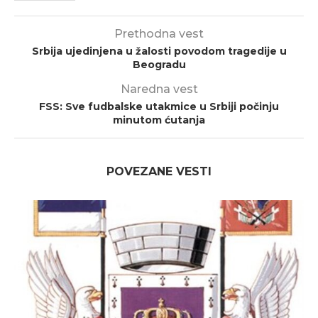
Prethodna vest
Srbija ujedinjena u žalosti povodom tragedije u
Beogradu
Naredna vest
FSS: Sve fudbalske utakmice u Srbiji počinju
minutom ćutanja
POVEZANE VESTI