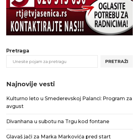
Pretraga
PRETRAŽI
Najnovije vesti
Kulturno leto u Smederevskoj Palanci: Program za
avgust
Divanhana u subotu na Trgu kod fontane
Glavaš jači za Marka Markovića pred start