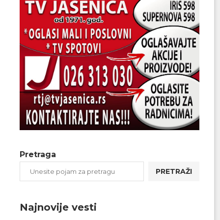
Pretraga
PRETRAŽI
Najnovije vesti