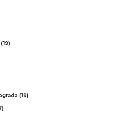
(19)
ograda (19)
7)