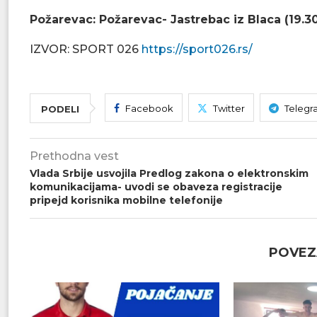
Požarevac: Požarevac- Jastrebac iz Blaca (19.3
IZVOR: SPORT 026
https://sport026.rs/
Facebook
Twitter
Telegr
PODELI
Prethodna vest
Vlada Srbije usvojila Predlog zakona o elektronskim
komunikacijama- uvodi se obaveza registracije
pripejd korisnika mobilne telefonije
POVEZ