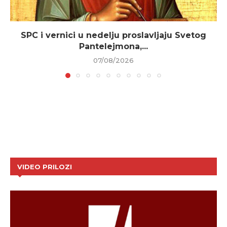
SPC i vernici u nedelju proslavljaju Svetog
Pantelejmona,...
07/08/2026
VIDEO PRILOZI