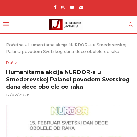
Početna
»
Humanitarna akcija NURDOR-a u Smederevskoj
Palanci povodom Svetskog dana dece obolele od raka
Društvo
Humanitarna akcija NURDOR-a u
Smederevskoj Palanci povodom Svetskog
dana dece obolele od raka
12/02/2026