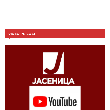
VIDEO PRILOZI