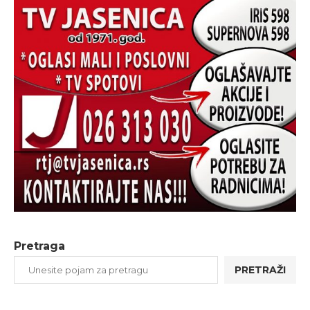
Pretraga
PRETRAŽI