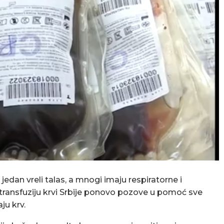
 jedan vreli talas, a mnogi imaju respiratorne i
a transfuziju krvi Srbije ponovo pozove u pomoć sve
ju krv.