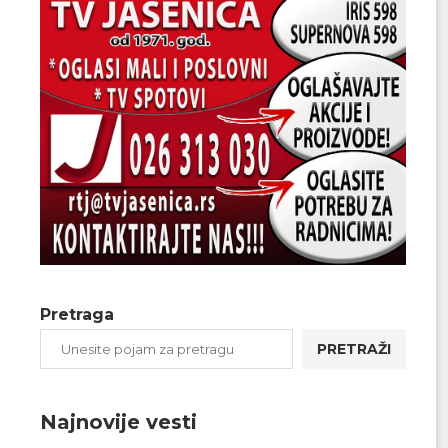
Pretraga
PRETRAŽI
Najnovije vesti