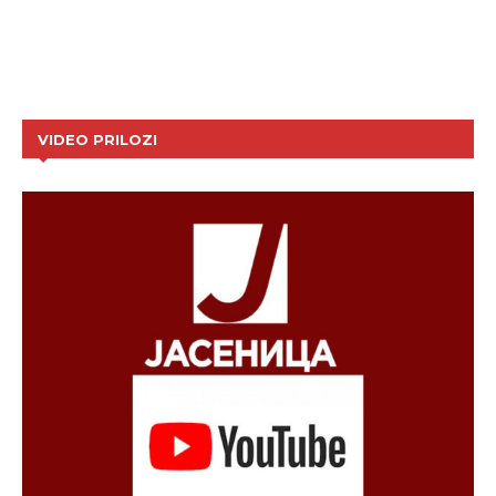
VIDEO PRILOZI