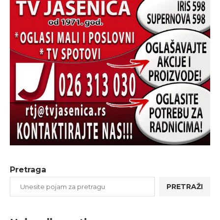
Pretraga
PRETRAŽI