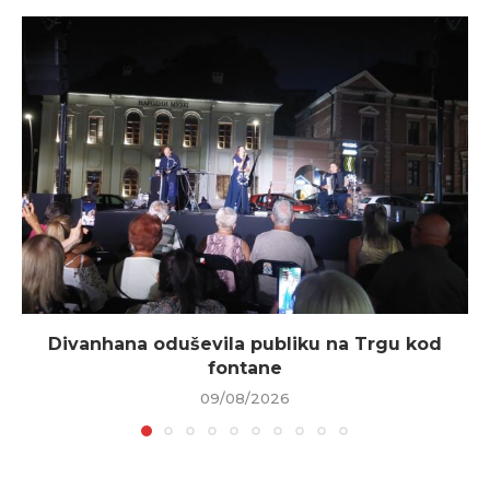
Divanhana oduševila publiku na Trgu kod
fontane
09/08/2026