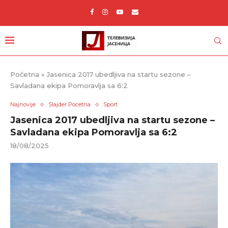
Početna
»
Jasenica 2017 ubedljiva na startu sezone –
Savladana ekipa Pomoravlja sa 6:2
Najnovije
Slajder Pocetna
Sport
Jasenica 2017 ubedljiva na startu sezone –
Savladana ekipa Pomoravlja sa 6:2
18/08/2025