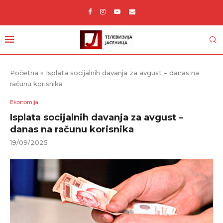
Početna
»
Isplata socijalnih davanja za avgust – danas na
računu korisnika
Ekonomija
Isplata socijalnih davanja za avgust –
danas na računu korisnika
19/09/2025