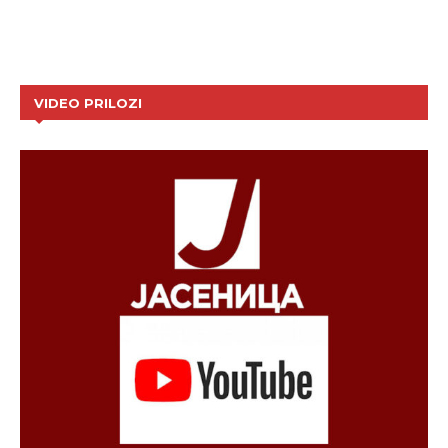
VIDEO PRILOZI