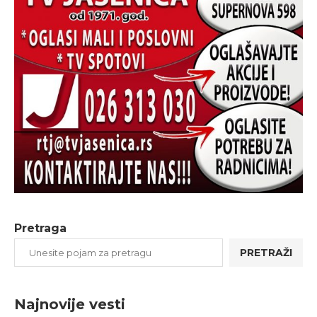
Pretraga
PRETRAŽI
Najnovije vesti