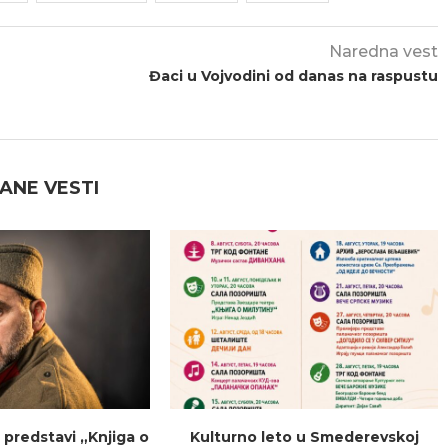
Naredna vest
Đaci u Vojvodini od danas na raspustu
ANE VESTI
 predstavi „Knjiga o
Kulturno leto u Smederevskoj