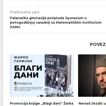
Prethodna vest
Palanačka gimnazija potpisala Sporazum o
petogodišnjoj saradnji sa Matematičkim institutom
SANU
POVEZ
Promocija knjige „Blagi dani“ Žarka
Nenad Jezdić u