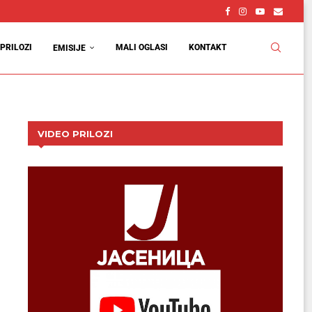
PRILOZI
MALI OGLASI
KONTAKT
EMISIJE
VIDEO PRILOZI