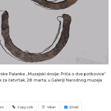
ke Palanke „Muzejski dosije: Priča o dve potkovice”
 za četvrtak, 28. marta, u Galeriji Narodnog muzeja
am
Copy Link
Viber
Email