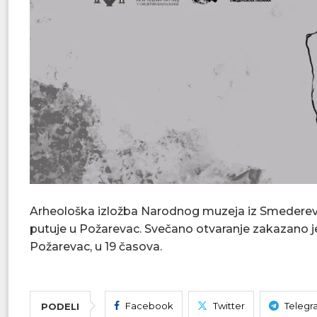
Arheološka izložba Narodnog muzeja iz Smederevs
putuje u Požarevac. Svečano otvaranje zakazano je
Požarevac, u 19 časova.
Facebook
Twitter
Telegr
PODELI