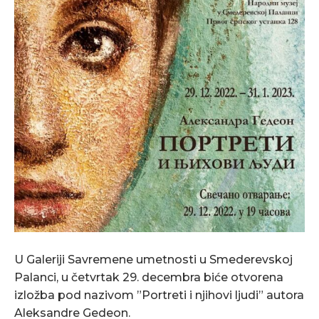
U Galeriji Savremene umetnosti u Smederevskoj
Palanci, u četvrtak 29. decembra biće otvorena
izložba pod nazivom ”Portreti i njihovi ljudi” autora
Aleksandre Gedeon.