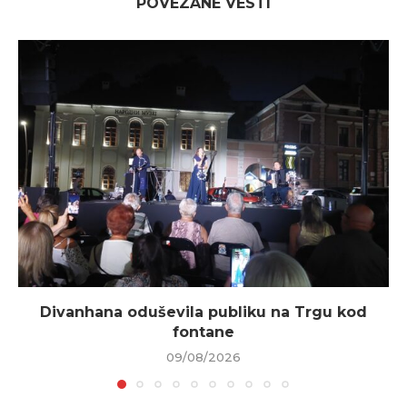
POVEZANE VESTI
Divanhana oduševila publiku na Trgu kod
fontane
09/08/2026