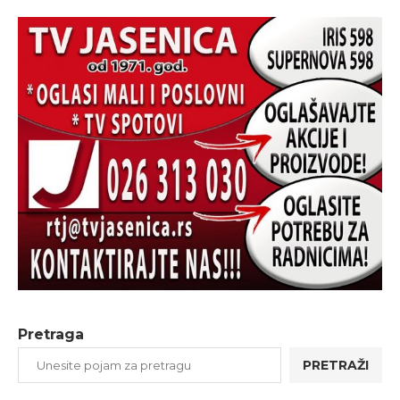
Pretraga
PRETRAŽI