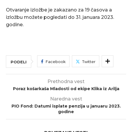
Otvaranje izložbe je zakazano za 19 časova a
izložbu možete pogledati do 31. januara 2023.
godine.
Facebook
Twitter
PODELI
Prethodna vest
Poraz košarkaša Mladosti od ekipe Klika iz Arilja
Naredna vest
PIO Fond: Datumi isplate penzija u januaru 2023.
godine