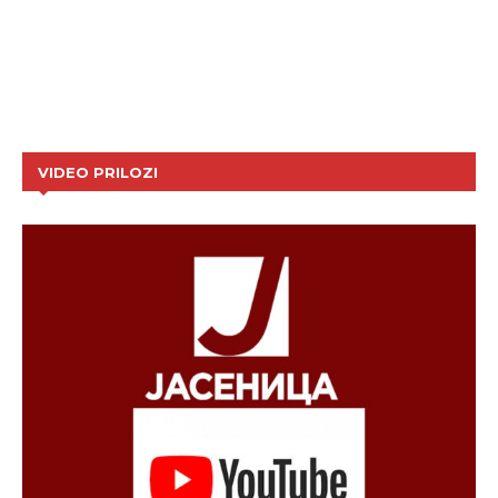
VIDEO PRILOZI