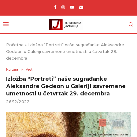
Početna
»
Izložba “Portreti” naše sugrađanke Aleksandre
Gedeon u Galeriji savremene umetnosti u četvrtak 29.
decembra
Kultura
Vesti
Izložba “Portreti” naše sugrađanke
Aleksandre Gedeon u Galeriji savremene
umetnosti u četvrtak 29. decembra
26/12/2022