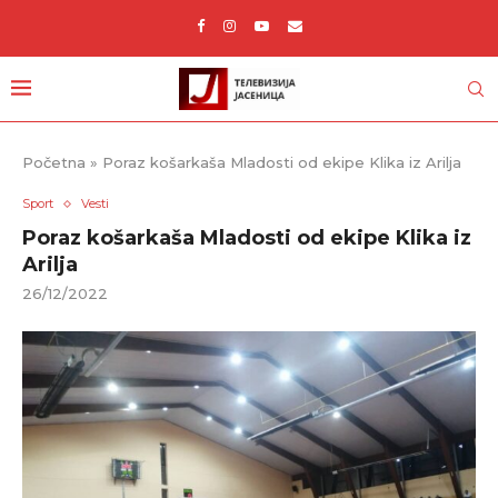
Početna
»
Poraz košarkaša Mladosti od ekipe Klika iz Arilja
Sport
Vesti
Poraz košarkaša Mladosti od ekipe Klika iz
Arilja
26/12/2022