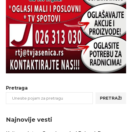
Pretraga
PRETRAŽI
Najnovije vesti