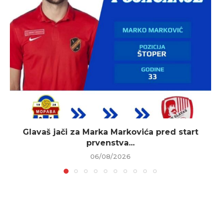
Glavaš jači za Marka Markovića pred start
prvenstva...
06/08/2026