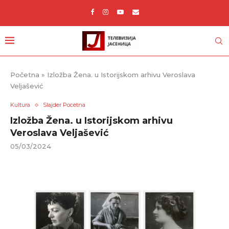
Početna
»
Izložba Žena. u Istorijskom arhivu Veroslava
Veljašević
Kultura
Slajder Pocetna
Izložba Žena. u Istorijskom arhivu
Veroslava Veljašević
05/03/2024