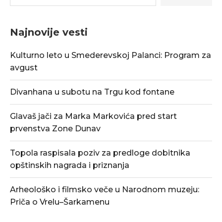
Najnovije vesti
Kulturno leto u Smederevskoj Palanci: Program za
avgust
Divanhana u subotu na Trgu kod fontane
Glavaš jači za Marka Markovića pred start
prvenstva Zone Dunav
Topola raspisala poziv za predloge dobitnika
opštinskih nagrada i priznanja
Arheološko i filmsko veče u Narodnom muzeju:
Priča o Vrelu–Šarkamenu