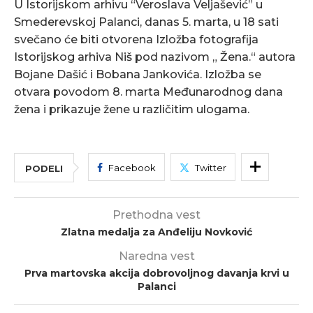
U Istorijskom arhivu “Veroslava Veljašević” u
Smederevskoj Palanci, danas 5. marta, u 18 sati
svečano će biti otvorena Izložba fotografija
Istorijskog arhiva Niš pod nazivom „ Žena.“ autora
Bojane Dašić i Bobana Jankovića. Izložba se
otvara povodom 8. marta Međunarodnog dana
žena i prikazuje žene u različitim ulogama.
Facebook
Twitter
PODELI
Prethodna vest
Zlatna medalja za Anđeliju Novković
Naredna vest
Prva martovska akcija dobrovoljnog davanja krvi u
Palanci