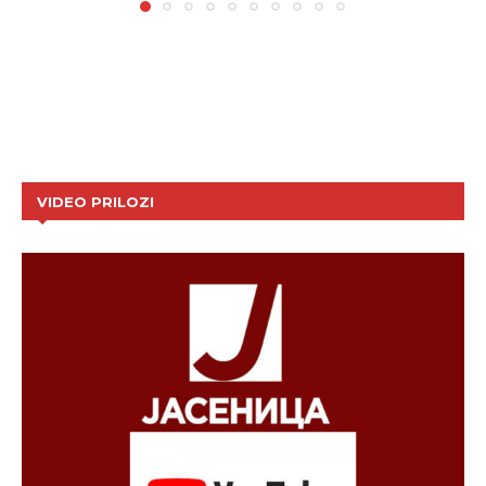
VIDEO PRILOZI