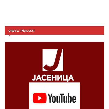
VIDEO PRILOZI