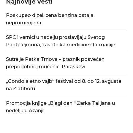
Najnovije vesti
Poskupeo dizel, cena benzina ostala
nepromenjena
SPC i vernici u nedelju proslavljaju Svetog
Pantelejmona, zaštitnika medicine i farmacije
Sutra je Petka Trnova – praznik posvećen
prepodobnoj mučenici Paraskevi
„Gondola etno vajb“ festival od 8. do 12. avgusta
na Zlatiboru
Promocija knjige „Blagi dani“ Žarka Talijana u
nedelju u Azanji