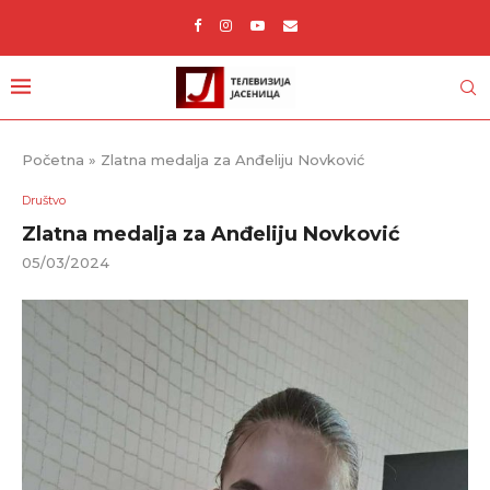
Početna
»
Zlatna medalja za Anđeliju Novković
Društvo
Zlatna medalja za Anđeliju Novković
05/03/2024